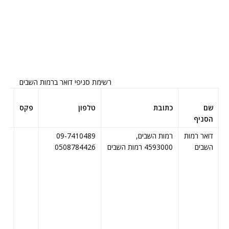
רשימת סניפי דואר ברמות השבים
שם
כתובת
טלפון
פקס
שעו
הסניף
קב
דואר רמות
רמות השבים,
09-7410489
א: ,
השבים
4593000 רמות השבים
0508784426
ב
– 09:00,
– 16:00
ד