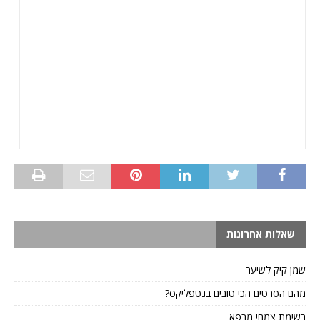
– 09:00,
ה
– 09:00,
00,
שבת
שאלות אחרונות
שמן קיק לשיער
מהם הסרטים הכי טובים בנטפליקס?
רשימת צמחי מרפא