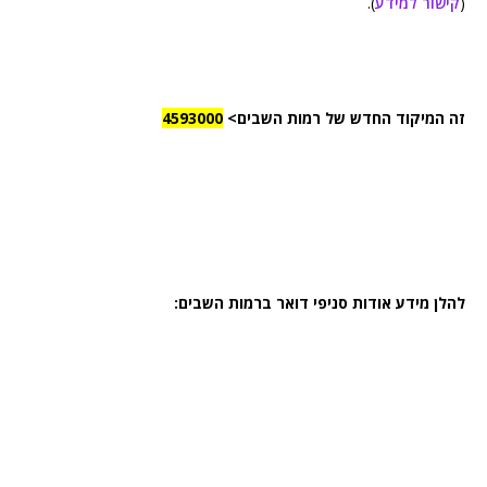
(
קישור למידע
).
זה המיקוד החדש של רמות השבים>
4593000
להלן מידע אודות סניפי דואר ברמות השבים: