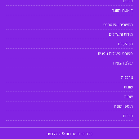
כלבים
דיאטה ותזונה
מחשבים ואינטרנט
מידות ומשקלים
מן העולם
ספורט ופעילות גופנית
עולם הצומח
צרכנות
שונות
שפות
תוספי תזונה
תיירות
כל הזכויות שמורות © למה כמה