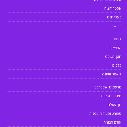
אסטרולוגיה
בעלי חיים
בריאות
דתות
המצאות
חוק ומשפט
כלבים
דיאטה ותזונה
מחשבים ואינטרנט
מידות ומשקלים
מן העולם
ספורט ופעילות גופנית
עולם הצומח