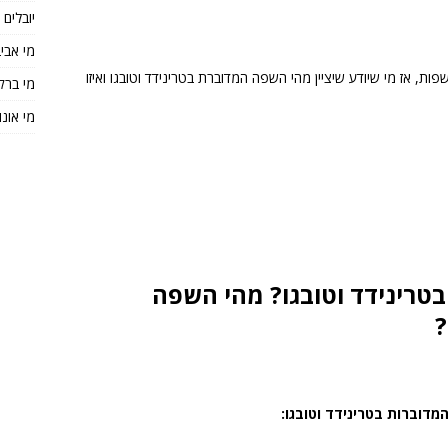
יובלים
מי אבי
ת, אז מי שיודע שיציין מהי השפה המדוברת בטרינידד וטובגו ואיזו
מי ברק
מי אונו
טרינידד וטובגו? מהי השפה
?
דוברות בטרינידד וטובגו: