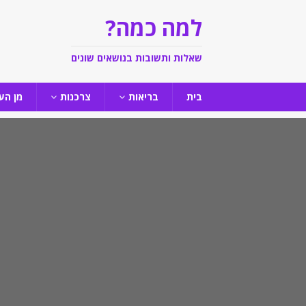
למה כמה?
שאלות ותשובות בנושאים שונים
בית
בריאות
צרכנות
מן הע