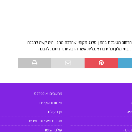
 הרחוב מטובלת בהמון סלנג מקומי שהרבה ממנו יהיה קשה להבנה
 בתי מלון וכו' ידברו אנגלית אשר הרבה יותר ניתנת להבנה
מחשבים ואינטרנט
מידות ומשקלים
פט
מן העולם
ספורט ופעילות גופנית
תזונה
עולם הצומח