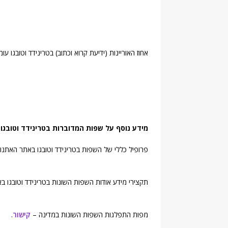
אחוז האוריינות (ידיעת קרוא וכתוב) בטרינידד וטובגו עומד על 98% (אחוז מאוכלוסיית ה
מידע נוסף על שפות המדוברות בטרינידד וטובגו
פרופיל כללי של השפות בטרינידד וטובגו באתר האתנול
תקצירי מידע אודות השפות השונות בטרינידד וטובגו ב
מפות התפלגות השפות השונות במדינה –
קישור
.