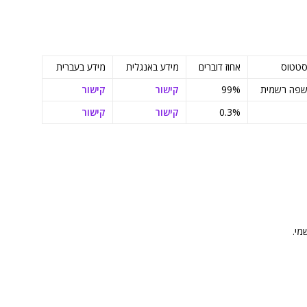
טטוס
אחוז דוברים
מידע באנגלית
מידע בעברית
פה רשמית
99%
קישור
קישור
0.3%
קישור
קישור
מי.