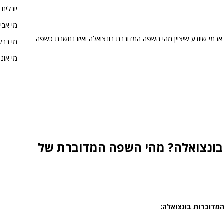
יובלים
מי אבי
ז מי שיודע שיציין מהי השפה המדוברת בונצואלה ואיזו נחשבת כשפה
מי ברק
מי אונו
בונצואלה? מהי השפה המדוברת של
מדוברות בונצואלה: