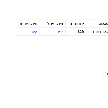
טטוס
אחוז דוברים
מידע באנגלית
מידע בעברית
פה רשמית
82%
קישור
קישור
מי.