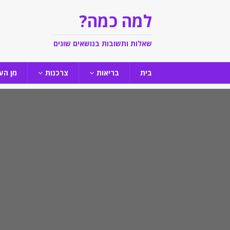
למה כמה?
שאלות ותשובות בנושאים שונים
בית
בריאות
צרכנות
מן הע