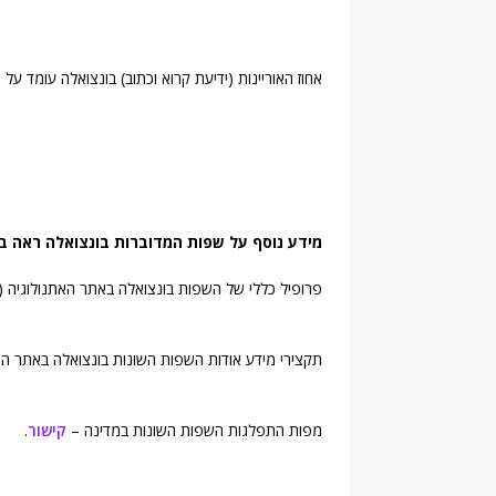
אחוז האוריינות (ידיעת קרוא וכתוב) בונצואלה עומד על 95% (אחוז מאוכלוסיית הבוגרים).
מידע נוסף על שפות המדוברות בונצואלה ראה ב
פרופיל כללי של השפות בונצואלה באתר האתנולוגיה (
תקצירי מידע אודות השפות השונות בונצואלה באתר הא
מפות התפלגות השפות השונות במדינה –
קישור
.