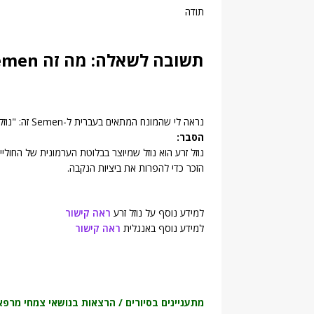
תודה
תשובה לשאלה: מה זה Semen?
נראה לי שהמונח המתאים בעברית ל-Semen זה: "נוזל זרע"
הסבר:
נוזל זרע הוא נוזל שמיוצר בבלוטת הערמונית של החול
הזכר כדי להפרות את ביציות הנקבה.
למידע נוסף על נוזל זרע
ראה קישור
למידע נוסף באנגלית
ראה קישור
מתעניינים בסיורים / הרצאות בנושאי צמחי מרפא