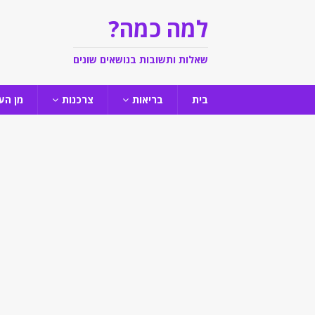
למה כמה?
שאלות ותשובות בנושאים שונים
בית
בריאות
צרכנות
מן הע