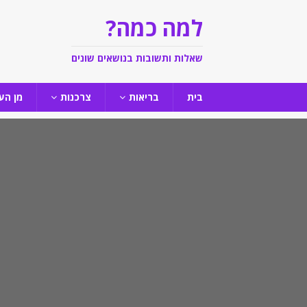
למה כמה?
שאלות ותשובות בנושאים שונים
בית
בריאות
צרכנות
מן הע