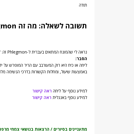
תודה
תשובה לשאלה: מה זה Phlegmon?
נראה לי שהמונח המתאים בעברית ל-Phlegmon זה: "ליחה"
הסבר:
ליחה או כיח היא רוק המעורבב עם הריר המופרש על י
באמצעות שיעול, ומחלות הקשורות בדרכי הנשימה מלוּ‏ו
למידע נוסף על ליחה
ראה קישור
למידע נוסף באנגלית
ראה קישור
מתעניינים בסיורים / הרצאות בנושאי צמחי מרפא