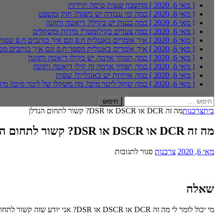
[ מאי 6, 2020 ]
מחשבון שעות טיסה
תיירות
[ מאי 6, 2020 ]
כמה ימי עבודה יש בשנה?
חוק ומשפט
[ מאי 6, 2020 ]
כמה בננות יש בקילו?
דיאטה ותזונה
[ מאי 6, 2020 ]
כמה צעדים בקילומטר?
מידות ומשקלים
[ מאי 6, 2020 ]
איך אומרים באנגלית ח.פ וגם איך כותבים ח.פ
שפות
[ מאי 6, 2020 ]
איך אומרים באנגלית מספר ח.פ וגם איך כותבים מס
[ מאי 6, 2020 ]
כמה תפוחי אדמה יש בקילו
דיאטה ותזונה
[ מאי 6, 2020 ]
כמה תפוחי אדמה זה קילו
דיאטה ותזונה
[ מאי 6, 2020 ]
כמה אותיות יש באנגלית?
שפות
[ מאי 6, 2020 ]
כמה שוקל ליטר מים? מה משקלו של ליטר מים?
מיד
חיפוש:
בית
צרכנות
מה זה DCR או DSCR או DSR? קשור לתחום הנדלן
מה זה DCR או DSCR או DSR? קשור לתחום הנדלן
על
מאי 6, 2020
צרכנות
סגור לתגובות
מה
זה
DCR
או
שאלה
DSCR
או
מי יכול לומר לי מה זה DCR או DSCR או DSR? אני יודע שזה קשור לתחום של נדל"ן אבל, אני לא יודע מה זה.
DSR?