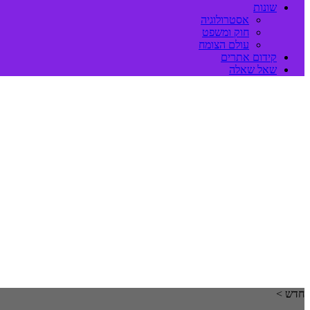
שונות
אסטרולוגיה
חוק ומשפט
עולם הצומח
קידום אתרים
שאל שאלה
חדש >