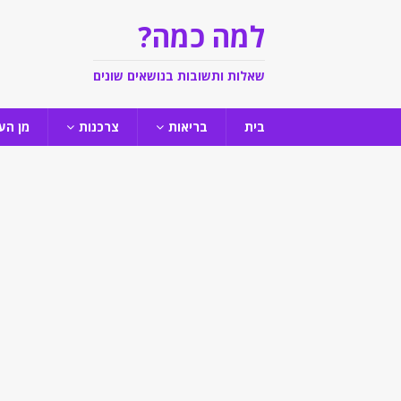
למה כמה?
שאלות ותשובות בנושאים שונים
בית
בריאות
צרכנות
מן הע