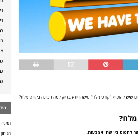
רש
רש
כמ
מה
אי
כמ
כמ
כמ
ם שיש להוסיף "קורט מלח" מישהו יודע בדיוק למה הכוונה בקורט מלח?
מיד
מלח?
תאגידי
ר לתפוס בין שתי אצבעות.
הגיחון