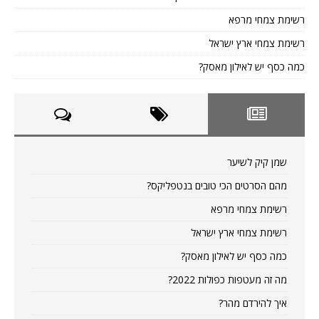
רשימת צמחי מרפא
רשימת צמחי ארץ ישראל
כמה כסף יש לאילון מאסק?
שמן קיק לשיער
מהם הסרטים הכי טובים בנטפליקס?
רשימת צמחי מרפא
רשימת צמחי ארץ ישראל
כמה כסף יש לאילון מאסק?
מה זה מעטפות כפולות 2022?
איך להירדם מהר?