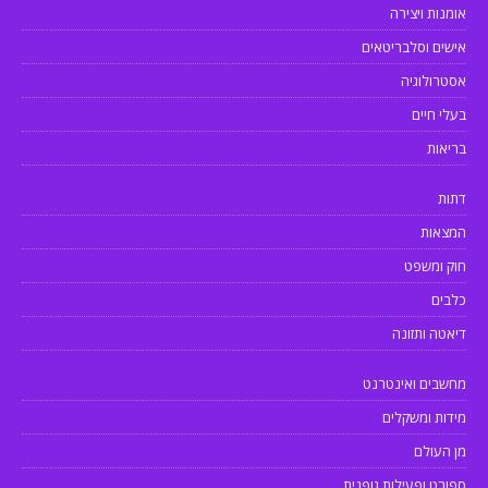
אומנות ויצירה
אישים וסלבריטאים
אסטרולוגיה
בעלי חיים
בריאות
דתות
המצאות
חוק ומשפט
כלבים
דיאטה ותזונה
מחשבים ואינטרנט
מידות ומשקלים
מן העולם
ספורט ופעילות גופנית