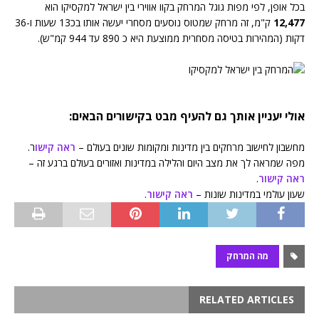
בכל אופן, לפי מפות גוגל המרחק בקוו אווירי בין ישראל למקסיקו הוא
12,477
ק"מ, זה מרחק שמטוס נוסעים מסחרי יעשה אותו בכ13 שעות ו-36
דקות (המהירות בטיסה מסחרית ממוצעת היא כ 890 עד 944 קמ"ש).
אולי יעניין אותך גם להעיף מבט בקישורים הבאים:
מחשבון לחישוב מרחקים בין מדינות ומקומות שונים בעולם –
ראה קישו
ר.
מפה שמראה לך את מצב היום והלילה במדינות ואזורים בעולם ברגע זה –
ראה קישור
.
שעון עולמי במדינות שונות –
ראה קישור
.
מה המרחק
RELATED ARTICLES