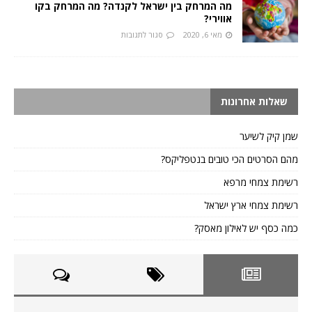
מה המרחק בין ישראל לקנדה? מה המרחק בקו
אווירי?
מאי 6, 2020
סגור לתגובות
שאלות אחרונות
שמן קיק לשיער
מהם הסרטים הכי טובים בנטפליקס?
רשימת צמחי מרפא
רשימת צמחי ארץ ישראל
כמה כסף יש לאילון מאסק?