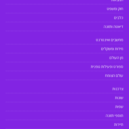
חוק ומשפט
כלבים
דיאטה ותזונה
מחשבים ואינטרנט
מידות ומשקלים
מן העולם
ספורט ופעילות גופנית
עולם הצומח
צרכנות
שונות
שפות
תוספי תזונה
תיירות