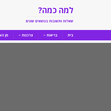
למה כמה?
שאלות ותשובות בנושאים שונים
בית
בריאות
צרכנות
מן הע