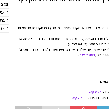
יובלים
מי אבי
מי ברק
אתה לא נותן שם של מקום ספציפי במדינה (והמרחקים שונים ממקום
מי אונו
ל לגרמניה הוא
2,998
ק"מ, זה מרחק שמטוס נוסעים מסחרי יעשה אותו
לים יבשתיים עם שילובים של רכב ו/או מעבורת/אוניה וכדומה. מסלולים
ראה קישור
).
באים:
ולם –
ראה קישו
ר.
 בעולם ברגע זה –
ראה קישור
.