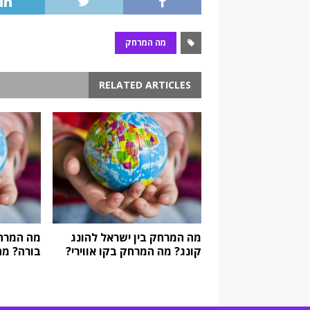
מה המרחק
RELATED ARTICLES
מה המרחק בין ישראל להונג
מה המרחק
קונג? מה המרחק בקו אווירי?
בורה? מה