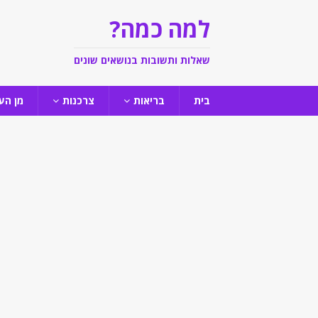
למה כמה?
שאלות ותשובות בנושאים שונים
בית
בריאות
צרכנות
מן הע