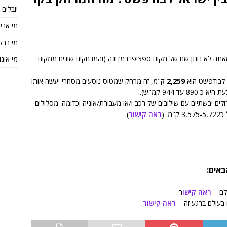
יובלים
מי אבי
מי ברק
אתה לא נותן שם של מקום ספציפי במדינה (והמרחקים שונים ממקום
מי אונו
ל לבודפשט הוא
2,259
ק"מ, זה מרחק שמטוס נוסעים מסחרי יעשה אותו
לים יבשתיים עם שילובים של רכב ו/או מעבורת/אוניה וכדומה. מסלולים
ראה קישור
).
באים:
ולם –
ראה קישו
ר.
 בעולם ברגע זה –
ראה קישור
.