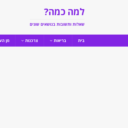
למה כמה?
שאלות ותשובות בנושאים שונים
בית
בריאות
צרכנות
מן הע