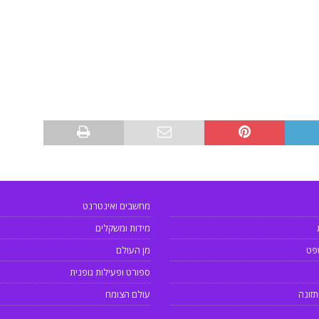
מחשבים ואינטרנט
מידות ומשקלים
פט
מן העולם
ספורט ופעילות גופנית
תזונה
עולם הצומח