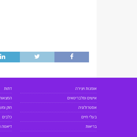
אומנות ויצירה
דתות
אישים וסלבריטאים
המצאות
אסטרולוגיה
חוק ומש
בעלי חיים
כלבים
בריאות
דיאטה ו