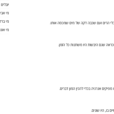
יובלים
מי אבי
מי ברק
בלי הרים ועם שכבה דקה של מים שמכסה אותו.
מי אונו
כראה שגם היבשות היו משתנות כל הזמן.
פיקים אנרגיה בכדי להכין המון דברים.
ם בו, היו שונים.