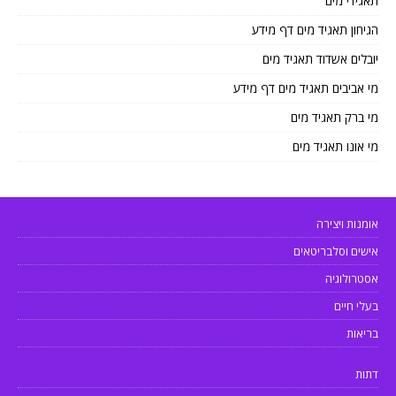
תאגידי מים
הגיחון תאגיד מים דף מידע
יובלים אשדוד תאגיד מים
מי אביבים תאגיד מים דף מידע
מי ברק תאגיד מים
מי אונו תאגיד מים
אומנות ויצירה
אישים וסלבריטאים
אסטרולוגיה
בעלי חיים
בריאות
דתות