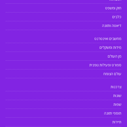
חוק ומשפט
כלבים
דיאטה ותזונה
מחשבים ואינטרנט
מידות ומשקלים
מן העולם
ספורט ופעילות גופנית
עולם הצומח
צרכנות
שונות
שפות
תוספי תזונה
תיירות