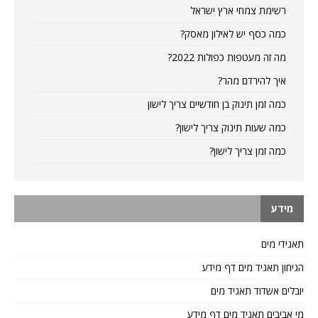
רשימת צמחי ארץ ישראל
כמה כסף יש לאילון מאסק?
מה זה מעטפות כפולות 2022?
איך להירדם מהר?
כמה זמן תינוק בן חודשיים צריך לישון
כמה שעות תינוק צריך לישון?
כמה זמן צריך לישון?
מידע
תאגידי מים
הגיחון תאגיד מים דף מידע
יובלים אשדוד תאגיד מים
מי אביבים תאגיד מים דף מידע