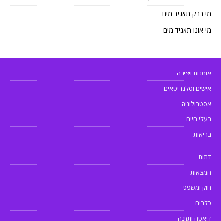
מי ברק תאגיד מים
מי אונו תאגיד מים
אומנות ויצירה
אישים וסלבריטאים
אסטרולוגיה
בעלי חיים
בריאות
דתות
המצאות
חוק ומשפט
כלבים
דיאטה ותזונה