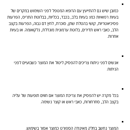
כמובן שיש גם להתייעץ עם הרופא המטפל לפני השימוש במקרים של
בעיות רפואיות כמו: בעיות בלב, בכבד, בכליות, בבלוטת התריס, הפרעות
פסיכיאטריות, קושי בהטלת שתן, סוכרת, לחץ דם גבוה, הפרעות בקצב
הלב, כאבי ראש תדירים, בלוטת ערמונית מוגדלת, גלקואומה. או בעיות
אחרות.
אנשים לפני ניתוח צריכים להפסיק ליטול את המוצר כשבועיים לפני
הניתוח.
בכל מקרה יש להפסיק את צריכת המוצר אם חווים תופעות של עליה
בקצב הלב, סחרחורות, כאבי ראש או קוצר נשימה.
המוצר נחשב בחלק מאיגודה הספורט כמוצר אסור בשימוש.