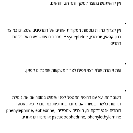
אין להשתמש במוצר למשך יותר מ2 חודשים.
אין לצרוך כמויות נוספות ממקורות אחרים של המרכיבים שמצויים במוצר
כגון: קפאין, יוהימבין, synephrine או מרכיבים שמשפיעים על בלוטת
התריס.
זאת אומרת שלא רצוי אפילו לצרוך משקאות שמכילים קפאין.
חשוב להתייעץ עם הרופא המטפל לפני שימוש במוצר אם את נוטלת
תרופות כלשהן ובמיוחד אם מדובר בתרופות כמו נוגדי דכאון, אספרין,
חומרים אנטי דלקתיים, מוצרים שמכילים: phenylephrine, ephedrine,
pseudoephedrine, phenylethylamine או מעוררים אחרים.