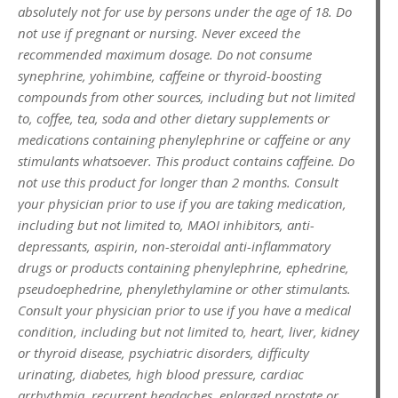
absolutely not for use by persons under the age of 18. Do
not use if pregnant or nursing. Never exceed the
recommended maximum dosage. Do not consume
synephrine, yohimbine, caffeine or thyroid-boosting
compounds from other sources, including but not limited
to, coffee, tea, soda and other dietary supplements or
medications containing phenylephrine or caffeine or any
stimulants whatsoever. This product contains caffeine. Do
not use this product for longer than 2 months. Consult
your physician prior to use if you are taking medication,
including but not limited to, MAOI inhibitors, anti-
depressants, aspirin, non-steroidal anti-inflammatory
drugs or products containing phenylephrine, ephedrine,
pseudoephedrine, phenylethylamine or other stimulants.
Consult your physician prior to use if you have a medical
condition, including but not limited to, heart, liver, kidney
or thyroid disease, psychiatric disorders, difficulty
urinating, diabetes, high blood pressure, cardiac
arrhythmia, recurrent headaches, enlarged prostate or