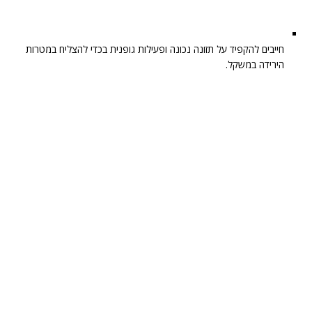
חייבים להקפיד על תזונה נכונה ופעילות גופנית בכדי להצליח במטרות
הירידה במשקל.