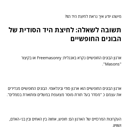
מישהו יודע איך נראת לחיצת היד הזו?
תשובה לשאלה: לחיצת היד הסודית של
הבונים החופשיים
ארגון הבונים החופשיים נקרא באנגלית: Freemasonry או בקיצור
"Masons".
ארגון הבונים החופשיים הוא ארגון סודי ובינלאומי. הבונים החופשיים מגדירים
את עצמם כ "מסדר בעל תורת-מוסר מצועפת במשלים ומתוארת בסמלים".
העקרונות המרכזיים של הארגון הם: חופש, אחווה בין האחים ובין בני-האדם,
ושוויון.