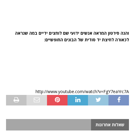
והנה סירטון המראה אנשים ידועי שם לוחצים ידיים במה שנראה
לכאורה לחיצת יד סודית של הבונים החופשיים:
http://www.youtube.com/watch?v=FgY7eaYrc7A
שאלות אחרונות