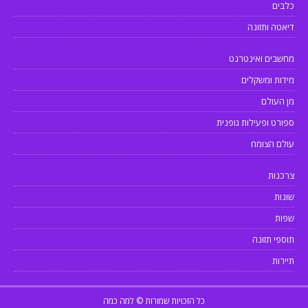
כלבים
דיאטה ותזונה
מחשבים ואינטרנט
מידות ומשקלים
מן העולם
ספורט ופעילות גופנית
עולם הצומח
צרכנות
שונות
שפות
תוספי תזונה
תיירות
כל הזכויות שמורות © למה כמה