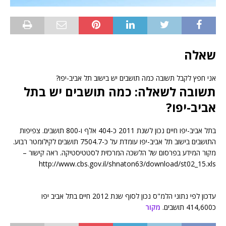
שאלה
אני חפץ לקבל תשובה כמה תושבים יש בישוב תל אביב-יפו?
תשובה לשאלה: כמה תושבים יש בתל
אביב-יפו?
בתל אביב-יפו חיים נכון לשנת 2011 כ-404 אלף ו-800 תושבים. צפיפות
התושבים בישוב תל אביב-יפו עומדת על כ-7504.7 תושבים לקילומטר רבוע.
מקור המידע בפרסום של הלשכה המרכזית לסטטיסטיקה. ראה קישור –
http://www.cbs.gov.il/shnaton63/download/st02_15.xls
עדכון לפי נתוני הלמ"ס נכון לסוף שנת 2012 חיים בתל אביב יפו
כ414,600 תושבים.
מקור