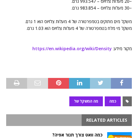
−20 מעלות צלזיוס – 993.547 גרם.
−30 מעלות צלזיוס – 983.854 גרם.
משקל מים מתוקים בטמפרטורה של 4 מעלות צלזיוס הוא 1 גרם.
משקל מי מלח בטמפרטורה של 4 מעלות צלזיוס הוא 1.03 גרם.
מקור מידע:
https://en.wikipedia.org/wiki/Density
כמה
מה המשקל של
RELATED ARTICLES
כמה וואט צורך תנור אפיה?