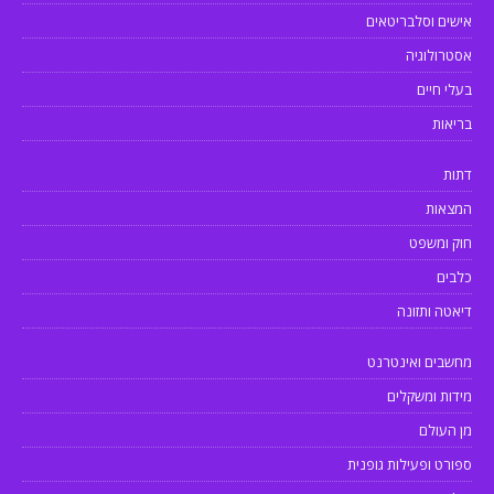
אישים וסלבריטאים
אסטרולוגיה
בעלי חיים
בריאות
דתות
המצאות
חוק ומשפט
כלבים
דיאטה ותזונה
מחשבים ואינטרנט
מידות ומשקלים
מן העולם
ספורט ופעילות גופנית