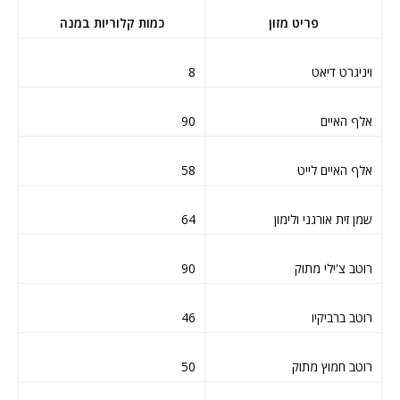
פריט מזון
כמות קלוריות במנה
ויניגרט דיאט
8
אלף האיים
90
אלף האיים לייט
58
שמן זית אורגני ולימון
64
רוטב צ'ילי מתוק
90
רוטב ברביקיו
46
רוטב חמוץ מתוק
50