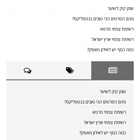
שמן קיק לשיער
מהם הסרטים הכי טובים בנטפליקס?
רשימת צמחי מרפא
רשימת צמחי ארץ ישראל
כמה כסף יש לאילון מאסק?
שמן קיק לשיער
מהם הסרטים הכי טובים בנטפליקס?
רשימת צמחי מרפא
רשימת צמחי ארץ ישראל
כמה כסף יש לאילון מאסק?