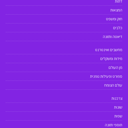
דתות
המצאות
חוק ומשפט
כלבים
דיאטה ותזונה
מחשבים ואינטרנט
מידות ומשקלים
מן העולם
ספורט ופעילות גופנית
עולם הצומח
צרכנות
שונות
שפות
תוספי תזונה