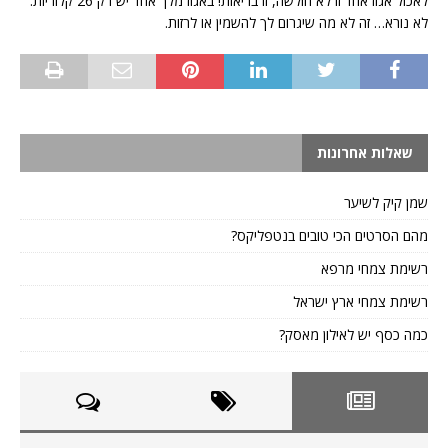
לאכול אגוז אחד זו לא חולשה, זו בריאות! באגוז מלך אחד יש רק 26 קלוריות.
לא נורא… זה לא מה שיגרום לך להשמין או לרזות.
שאלות אחרונות
שמן קיק לשיער
מהם הסרטים הכי טובים בנטפליקס?
רשימת צמחי מרפא
רשימת צמחי ארץ ישראל
כמה כסף יש לאילון מאסק?