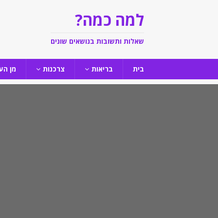
למה כמה?
שאלות ותשובות בנושאים שונים
בית
בריאות
צרכנות
מן הע