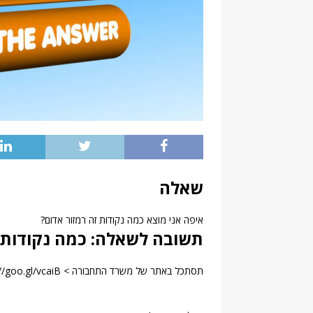
שאלה
איפה אני מוצא כמה נקודות זה רמזור אדום?
תשובה לשאלה: כמה נקודות ז
תסתכל באתר של משרד התחבורה > http://goo.gl/vcaiB תכניס במחשבון תאור עבירה ואת הביטוי אדום.