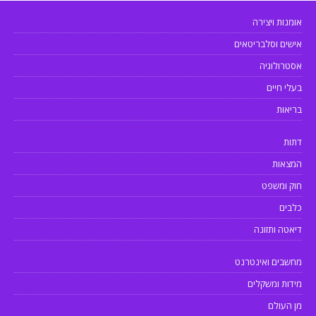
אומנות ויצירה
אישים וסלבריטאים
אסטרולוגיה
בעלי חיים
בריאות
דתות
המצאות
חוק ומשפט
כלבים
דיאטה ותזונה
מחשבים ואינטרנט
מידות ומשקלים
מן העולם