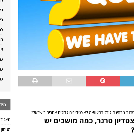
רש
רש
כמ
מה
אי
כמ
כמ
כמ
מיד
טרנר מבחינת גודל בהשוואה לאצטדיונים גדולים אחרים בישראל?
דיון טרנר, כמה מושבים יש
תאגידי
הגיחון