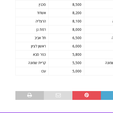
8,500
סכנין
8,200
אשדוד
8,100
הרצליה
8,000
רמת גן
6,500
תל אביב
6,000
ראשון לציון
5,800
כפר סבא
שמונה
5,500
קריית שמונה
5,000
עכו