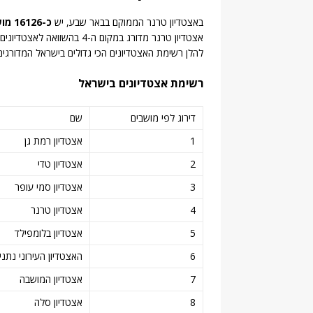
באצטדיון טרנר הממוקם בבאר שבע, יש
כ-16126 מושבים
אצטדיון טרנר מדורג במקום ה-4 בהשוואה לאצטדיונים הגדולים בישראל (
להלן רשימת האצטדיונים הכי גדולים בישראל המדורגי
רשימת אצטדיונים בישראל
דירוג לפי מושבים
שם
1
אצטדיון רמת גן
2
אצטדיון טדי
3
אצטדיון סמי עופר
4
אצטדיון טרנר
5
אצטדיון בלומפילד
6
האצטדיון העירוני נתני
7
אצטדיון המושבה
8
אצטדיון סלה