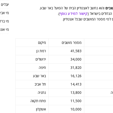
יובלים
והוא נחשב לאצטדיון הבית של הפועל באר שבע.
מי אבי
קישור למידע נוסף
).
ם לפי מספר המושבים שבכל אצטדיון.
מי ברק
מי אונו
מספר מושבים
מיקום
41,583
רמת גן
34,000
ירושלים
31,820
חיפה
16,126
באר שבע
14,413
תל אביב
ה
13,800
נתניה
11,500
פתח תקווה
10,000
אשקלון