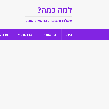
למה כמה?
שאלות ותשובות בנושאים שונים
בית
בריאות
צרכנות
מן הע