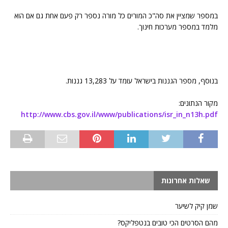
במספר שמציין את סה"כ המורים כל מורה נספר רק פעם אחת גם אם הוא
מלמד במספר מערכות חינוך.
בנוסף, מספר הגננות בישראל עומד על 13,283 גננות.
מקור הנתונים:
http://www.cbs.gov.il/www/publications/isr_in_n13h.pdf
שאלות אחרונות
שמן קיק לשיער
מהם הסרטים הכי טובים בנטפליקס?