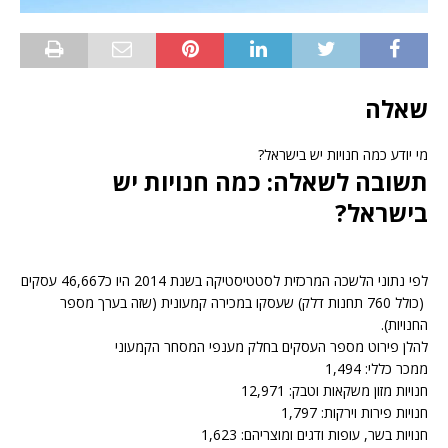
שאלה
מי יודע כמה חנויות יש בישראל?
תשובה לשאלה: כמה חנויות יש
בישראל?
לפי נתוני הלשכה המרכזית לסטטיסטיקה בשנת 2014 היו כ46,667 עסקים
(כולל 760 תחנות דלק) שעסקו במכירה קמעונית (שזה בערך מספר
החנויות).
להלן פירוט מספר העסקים בחלק מענפי המסחר הקמעוני
ממכר כללי: 1,494
חנויות מזון משקאות וטבק: 12,971
חנויות פירות וירקות: 1,797
חנויות בשר, עופות ודגים ומוצריהם: 1,623