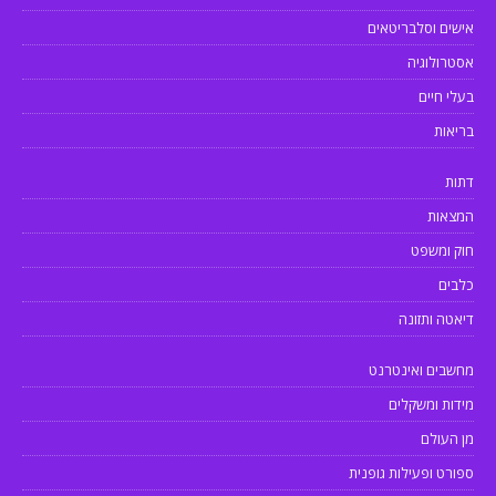
אישים וסלבריטאים
אסטרולוגיה
בעלי חיים
בריאות
דתות
המצאות
חוק ומשפט
כלבים
דיאטה ותזונה
מחשבים ואינטרנט
מידות ומשקלים
מן העולם
ספורט ופעילות גופנית