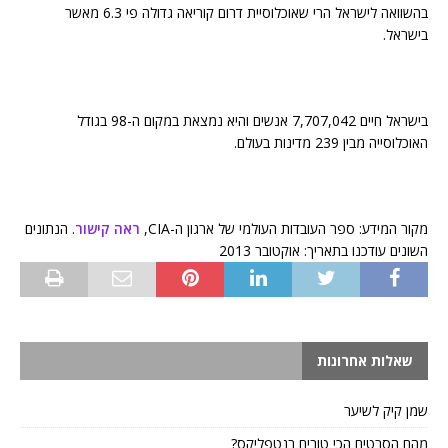
בהשוואה לישראל הרי שאוכלוסיית דרום קוריאה גדולה פי 6.3 מאשר
בישראל.
בישראל חיים 7,707,042 אנשים והיא נמצאת במקום ה-98 בגודל
האוכלוסייה מבין 239 מדינות בעולם.
מקור המידע: ספר העובדות העולמי של ארגון ה-CIA,
ראה קישור
. הנתונים
השונים עודכנו בתאריך: אוקטובר 2013
שאלות אחרונות
שמן קיק לשיער
מהם הסרטים הכי טובים בנטפליקס?