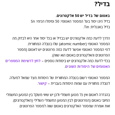
בדיל?
באטום של בדיל יש 50 אלקטרונים.
בדיל הינו יסוד בעל המספר האטומי: 50 וסימלו הכימי: Sn
בדיל באנגלית: Tin.
הדרך לדעת כמה אלקטורנים יש בבדיל או בכל יסוד אחר היא לבדוק מה
המספר האטומי (atomic number) שלו בטבלה המחזורית.
לפי המספר האטומי אפשר לדעת כמה פרוטונים יש לאטום (מספר
הפרוטונים והאלקטרונים באטום הוא שווה).
בכדי לדעת כמה אלקטרונים יש ביסודות נוספים –
לחץ לרשימת המספרים
האטומים של היסודות השונים
.
המספר האטומי רשום בטבלה המחזורית של היסודות מצד שמאל למעלה.
לטבלה מחזורית עם שמות היסודות בעברית –
קישור
.
בהגדרה לאטום אין כל מטען חשמלי ולכן יש שיווי משקל בין המטען החשמלי
החיובי באטום (הפרוטונים) לבין המטען החשמלי השלילי (האלקטרונים).
זאת אומרת שמספר האלקטרונים באטום שווה למספר הפרוטונים.