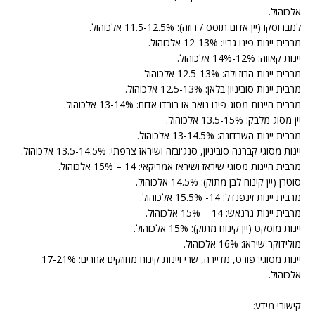
אלכוהול.
למברוסקו (יין אדום תוסס / רוזה): 11.5-12.5% אלכוהול.
מרבית יינות פינו גריי: 12-13% אלכוהול.
יינות קאווה: 12%-14% אלכוהול.
מרבית יינות הבוז'ולה: 12.5-13% אלכוהול.
מרבית יינות סוביניון בלאן: 12.5-13% אלכוהול.
מרבית היינות מסוג פינו נואר או בורדו אדום: 13-14% אלכוהול.
יין מסוג מלבק: 13.5-15% אלכוהול.
מרבית יינות השרדונה: 13-14.5% אלכוהול.
יינות מסוגי קברנה סוביניון, סנג'ובזה ושיראז צרפתי: 13.5-14.5% אלכוהול.
מרבית היינות מסוגי שיראז ושיראז אמריקאי: 14 – 15% אלכוהול.
סוטרן (יין קינוח לבן מתוק): 14.5% אלכוהול.
מרבית יינות זינפנדל: 14- 15.5% אלכוהול.
מרבית יינות גרנאש: 14 – 15% אלכוהול.
יינות מוסקט (יין קינוח מתוק): 15% אלכוהול.
מולידוקר שיראז: 16% אלכוהול.
יינות מסוגי: פורט, מדיירה, שרי ויינות קינוח מחוזקים אחרים: 17-21%
אלכוהול.
קישורי מידע: