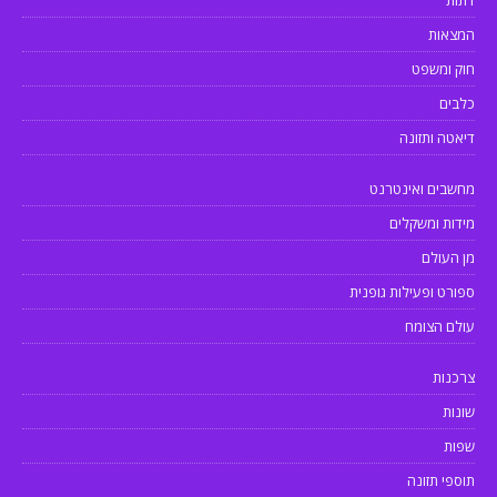
המצאות
חוק ומשפט
כלבים
דיאטה ותזונה
מחשבים ואינטרנט
מידות ומשקלים
מן העולם
ספורט ופעילות גופנית
עולם הצומח
צרכנות
שונות
שפות
תוספי תזונה