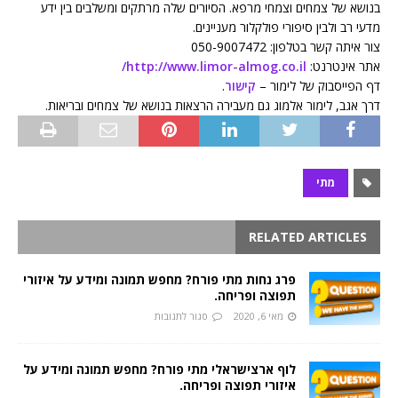
בנושא של צמחים וצמחי מרפא. הסיורים שלה מרתקים ומשלבים בין ידע
מדעי רב ולבין סיפורי פולקלור מעניינים.
צור איתה קשר בטלפון: 050-9007472
אתר אינטרנט:
http://www.limor-almog.co.il/
דף הפייסבוק של לימור –
קישור
.
דרך אגב, לימור אלמוג גם מעבירה הרצאות בנושא של צמחים ובריאות.
מתי
RELATED ARTICLES
פרג נחות מתי פורח? מחפש תמונה ומידע על איזורי
תפוצה ופריחה.
מאי 6, 2020
סגור לתגובות
לוף ארצישראלי מתי פורח? מחפש תמונה ומידע על
איזורי תפוצה ופריחה.