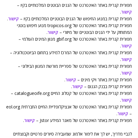
חפורית קנרית באתר האינטרנט של הגנים הבוטנים המלכותיים בקיו –
קישור
.
חפורית קנרית במנוע החיפוש של הגנים הבוטניים המלכותיים בקיו –
קישור
.
חפורית קנרית באתר האינטרנט של tropicos.org מנוע חיפוש בוטני
המתוחזק על ידי הגנים הבוטניים של מיזורי –
קישור
.
חפורית קנרית באתר האינטרנט של gbif.org מגוון המינים העולמי –
קישור
.
חפורית קנרית באתר האינטרנט של המרכז למידע בתחום הביוטכנולוגיה –
קישור
.
חפורית קנרית באתר האינטרנט של ספריית מורשת המגוון הביולוגי –
קישור
.
חפורית קנרית באתר ויקי מינים –
קישור
.
חפורית קנרית בבנק הגנום –
קישור
.
חפורית קנרית באתר האינטרנט של קטלוג החיים catalogueoflife.org –
קישור
.
חפורית קנרית באתר האינטרנט של אנציקלופדיית החיים החברתית eol.org
–
קישור
.
חפורית קנרית באתר האינטרנט של מאגר המידע Jstor –
קישור
.
לגביי מדריך, יש לך את לימור אלמוג שמעבירה סיורים פרטיים וקבוצתיים