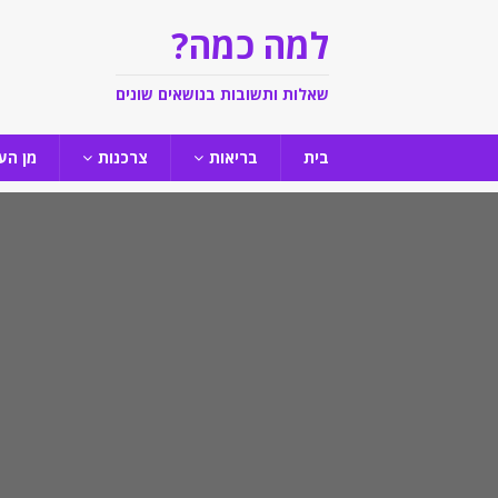
למה כמה?
שאלות ותשובות בנושאים שונים
בית
בריאות
צרכנות
מן הע