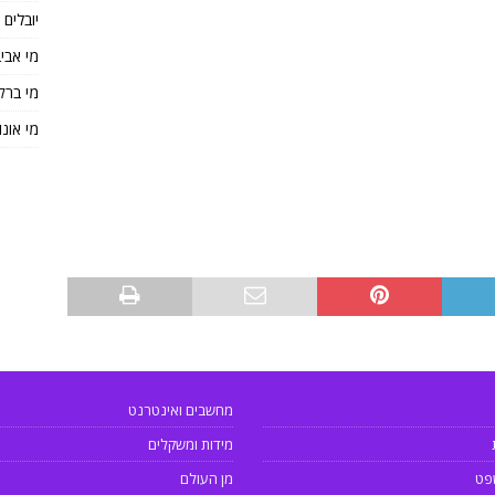
יובלים
מי אבי
מי ברק
מי אונו
מחשבים ואינטרנט
מידות ומשקלים
פט
מן העולם