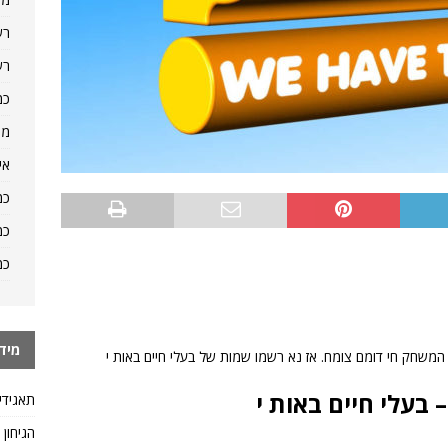
רש
רש
כמ
מה
אי
כמ
כמ
כמ
מיד
המשחק חי דומם צומח. אז נא רשמו שמות של בעלי חיים באות י
 בעלי חיים באות י
תאגידי
הגיחון