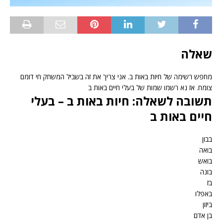
שאלה
מחפש רשימה של חיות באות ב. אני צריך את זה בשביל המשחק חי דומם
צומח. אז נא רשמו שמות של בעלי חיים באות ב
תשובה לשאלה: חיות באות ב – בעלי
חיים באות ב
בבון
בואה
בואש
בונה
בז
באפלו
ביזון
בן אדם