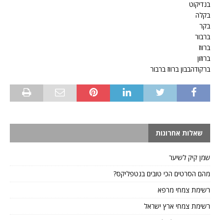
בנדיקוט
בקלה
בקר
ברבור
ברווז
ברוזון
ברקודהבבון ברווז ברבור
שאלות אחרונות
שמן קיק לשיער
מהם הסרטים הכי טובים בנטפליקס?
רשימת צמחי מרפא
רשימת צמחי ארץ ישראל