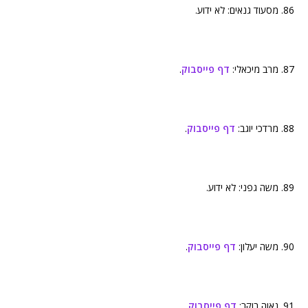
86. מסעוד גנאים: לא ידוע.
87. מרב מיכאלי:
דף פייסבוק
.
88. מרדכי יוגב:
דף פייסבוק
.
89. משה גפני: לא ידוע.
90. משה יעלון:
דף פייסבוק
.
91. נאוה בוקר:
דף פייסבוק
.