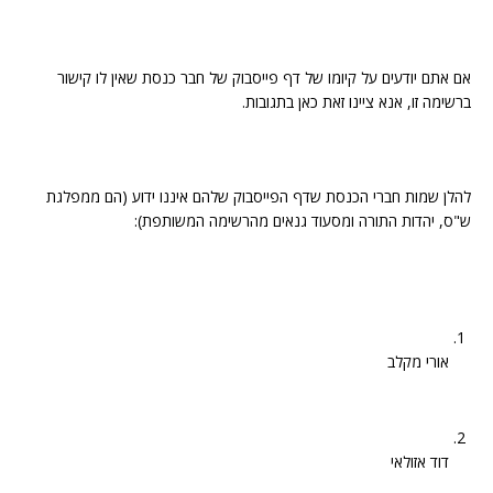
אם אתם יודעים על קיומו של דף פייסבוק של חבר כנסת שאין לו קישור
ברשימה זו, אנא ציינו זאת כאן בתגובות.
להלן שמות חברי הכנסת שדף הפייסבוק שלהם איננו ידוע (הם ממפלגת
ש"ס, יהדות התורה ומסעוד גנאים מהרשימה המשותפת):
אורי מקלב
דוד אזולאי