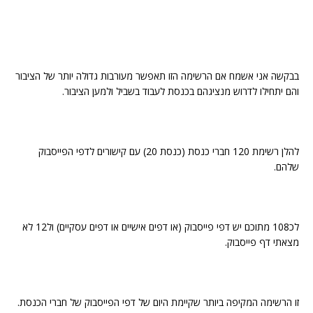
בבקשה אני אשמח אם הרשימה הזו תאפשר מעורבות גדולה יותר של הציבור
והם יתחילו לדרוש מנציגהם בכנסת לעבוד בשביל ולמען הציבור.
להלן רשימת 120 חברי כנסת (כנסת 20) עם קישורים לדפי הפייסבוק
שלהם.
לכ108 מתוכם יש דפי פייסבוק (או דפים אישיים או דפים עסקיים) ול12 לא
מצאתי דף פייסבוק.
זו הרשימה המקיפה ביותר שקיימת היום של דפי הפייסבוק של חברי הכנסת.