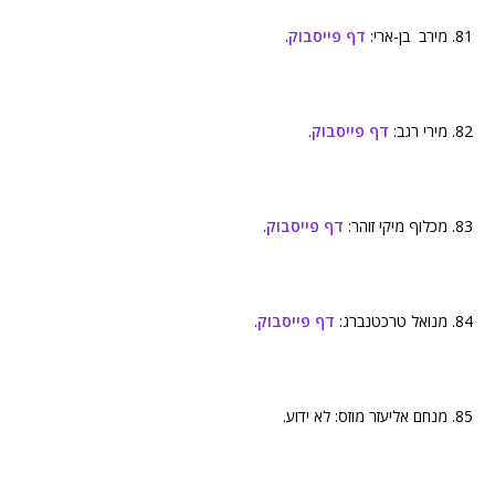
81. מירב בן-ארי:
דף פייסבוק
.
82. מירי רגב:
דף פייסבוק
.
83. מכלוף מיקי זוהר:
דף פייסבוק
.
84. מנואל טרכטנברג:
דף פייסבוק
.
85. מנחם אליעזר מוזס: לא ידוע.