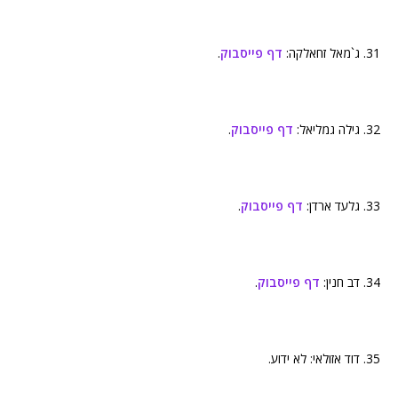
31. ג`מאל זחאלקה:
דף פייסבוק
.
32. גילה גמליאל:
דף פייסבוק
.
33. גלעד ארדן:
דף פייסבוק
.
34. דב חנין:
דף פייסבוק
.
35. דוד אזולאי: לא ידוע.