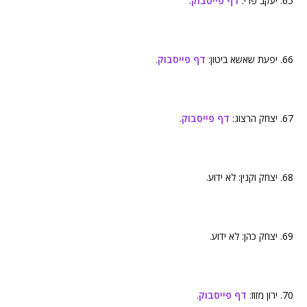
65. יעקב פרי:
דף פייסבוק
.
66. יפעת שאשא ביטון:
דף פייסבוק
.
67. יצחק הרצוג:
דף פייסבוק
.
68. יצחק וקנין: לא ידוע.
69. יצחק כהן: לא ידוע.
70. ירון מזוז:
דף פייסבוק
.