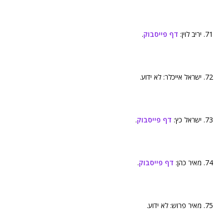
71. יריב לוין:
דף פייסבוק
.
72. ישראל אייכלר: לא ידוע.
73. ישראל כץ:
דף פייסבוק
.
74. מאיר כהן:
דף פייסבוק
.
75. מאיר פרוש: לא ידוע.