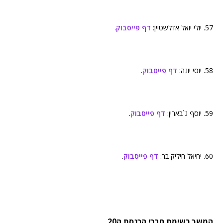
57. יולי יואל אדלשטיין:
דף פייסבוק
.
58. יוסי יונה:
דף פייסבוק
.
59. יוסף ג`בארין:
דף פייסבוק
.
60. יחיאל חיליק בר:
דף פייסבוק
.
המשך רשימת חברי הכנסת ה20