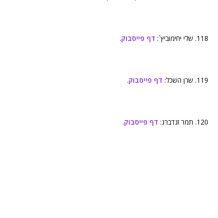
118. שלי יחימוביץ`:
דף פייסבוק
.
119. שרן השכל:
דף פייסבוק
.
120. תמר זנדברג:
דף פייסבוק
.