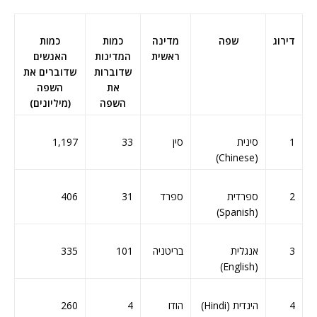
דירוג
שפה
מדינה
כמות
כמות
ראשית
המדינות
האנשים
שדוברות
שדוברים את
את
השפה
השפה
(מיליונים)
1
סינית
סין
33
1,197
(Chinese)
2
ספרדית
ספרד
31
406
(Spanish)
3
אנגלית
בריטניה
101
335
(English)
4
הינדית (Hindi)
הודו
4
260