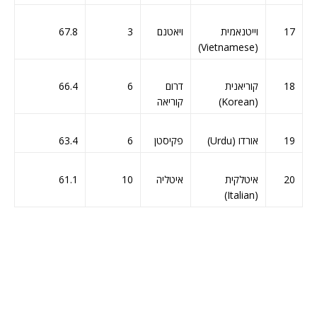
17
וייטנאמית
ויאטנם
3
67.8
(Vietnamese)
18
קוריאנית
דרום
6
66.4
(Korean)
קוריאה
19
אורדו (Urdu)
פקיסטן
6
63.4
20
איטלקית
איטליה
10
61.1
(Italian)