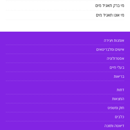
מי ברק תאגיד מים
מי אונו תאגיד מים
אומנות ויצירה
אישים וסלבריטאים
אסטרולוגיה
בעלי חיים
בריאות
דתות
המצאות
חוק ומשפט
כלבים
דיאטה ותזונה