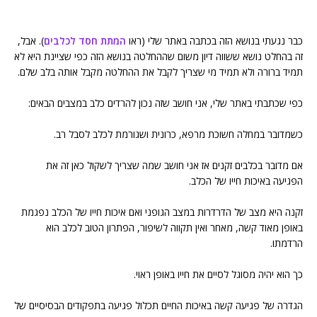
כבר נגעתי בנושא הזה בכתבה באתר שלי (ראו
המתת חסד לכלבים
). אבל,
זה בהחלט נושא ששווה דיון משום שההחלטה בנושא הזה כפי שציינת היא לא
תמיד ברורה ולא תמיד מי שצריך לקבל את ההחלטה מקבל אותה בלב שלם.
כפי שכתבתי באתר שלי, אני חושב שזה נכון להרדים כלב במצבים הבאים:
כשמדובר במחלה חשוכת מרפא, כרונית ושגורמת לכלב לסבל רב.
אם מדובר בכלבים זקנים אז אני חושב שמה שצריך לשקול כאן זה את
הפגיעה באיכות חייו של הכלב.
זקנה היא מצב של הדרדרות במצב הגופני ואם איכות חייו של הכלב נפגמת
באופן מאוד קשה, מאחר ואין תקווה לשיפור, הפתרון הטוב לכלב הוא
הרדמתו.
כך הוא יהיה מסוגל לסיים את חייו באופן ראוי.
הגדרה של פגיעה קשה באיכות החיים תכלול פגיעה בתפקודים הבסיסיים של