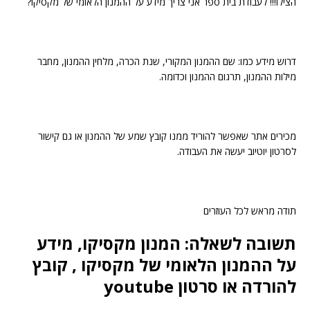
הצילו!!! לעבודת בית ספר אני צריך מידע על ההמנון הלאומי של מקסיקו?
דרוש מידע כמו: שם ההמנון המקורי, שנת הכרה, מלחין ההמנון, מחבר
מילות ההמנון, תרגום ההמנון וכדומה.
מכירים אתר שאפשר להוריד ממנו קובץ שמע של ההמנון או גם קישור
לסרטון יוטיוב יעשה את העבודה.
תודה מראש לכל העוזרים
תשובה לשאלה: המנון מקסיקו, מידע
על ההמנון הלאומי של מקסיקו , קובץ
להורדה או סרטון youtube