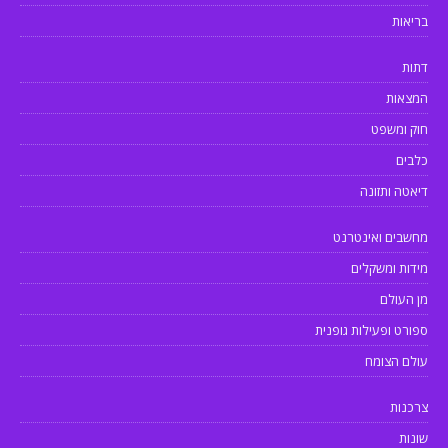
בריאות
דתות
המצאות
חוק ומשפט
כלבים
דיאטה ותזונה
מחשבים ואינטרנט
מידות ומשקלים
מן העולם
ספורט ופעילות גופנית
עולם הצומח
צרכנות
שונות