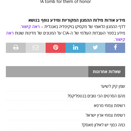
A tomb for them of honor!
מידע אודות מילות ההמנון המקוריות ומידע נוסף בנושא
לדף ההמנון הלאומי של מקסיקו בויקיפדיה באנגלית –
ראה קישור
.
מידע בספר העובדות העולמי של ה-CIA על המנונים של מדינות שונות
ראה
קישור
.
שאלות אחרונות
שמן קיק לשיער
מהם הסרטים הכי טובים בנטפליקס?
רשימת צמחי מרפא
רשימת צמחי ארץ ישראל
כמה כסף יש לאילון מאסק?