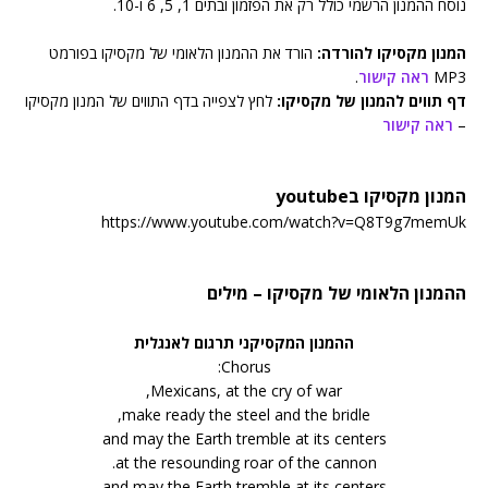
נוסח ההמנון הרשמי כולל רק את הפזמון ובתים 1, 5, 6 ו-10.
המנון מקסיקו להורדה:
הורד את ההמנון הלאומי של מקסיקו בפורמט
MP3
ראה קישור
.
דף תווים להמנון של מקסיקו:
לחץ לצפייה בדף התווים של המנון מקסיקו
–
ראה קישור
המנון מקסיקו בyoutube
https://www.youtube.com/watch?v=Q8T9g7memUk
ההמנון הלאומי של מקסיקו – מילים
ההמנון המקסיקני תרגום לאנגלית
Chorus:
Mexicans, at the cry of war,
make ready the steel and the bridle,
and may the Earth tremble at its centers
at the resounding roar of the cannon.
and may the Earth tremble at its centers