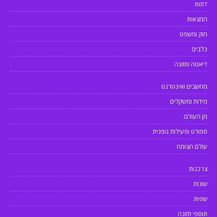
דתות
המצאות
חוק ומשפט
כלבים
דיאטה ותזונה
מחשבים ואינטרנט
מידות ומשקלים
מן העולם
ספורט ופעילות גופנית
עולם הצומח
צרכנות
שונות
שפות
תוספי תזונה