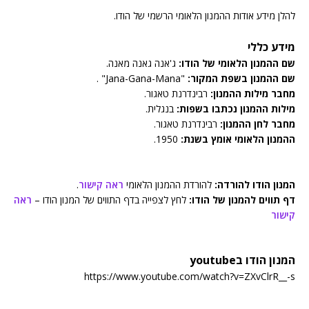
להלן מידע אודות ההמנון הלאומי הרשמי של הודו.
מידע כללי
שם ההמנון הלאומי של הודו:
ג'אנה גאנה מאנה.
שם ההמנון בשפת המקור:
"Jana-Gana-Mana" .
מחבר מילות ההמנון:
רבינדרנת טאגור.
מילות ההמנון נכתבו בשפות:
בנגלית.
מחבר לחן ההמנון:
רבינדרנת טאגור.
ההמנון הלאומי אומץ בשנת:
1950.
המנון הודו להורדה:
להורדת ההמנון הלאומי
ראה קישור
.
דף תווים להמנון של הודו:
לחץ לצפייה בדף התווים של המנון הודו –
ראה
קישור
המנון הודו בyoutube
https://www.youtube.com/watch?v=ZXvClrR__-s