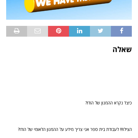
שאלה
כיצד נקרא ההמנון של הודו?
הצילו!!! לעבודת בית ספר אני צריך מידע על ההמנון הלאומי של הודו?