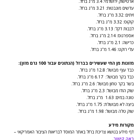
ארטישוק ירושלמי: 3.4 מ"ג ברזל.
עדשים מונבטות: 3.21 מ"ג ברזל.
זיתים: 3.32 מ"ג ברזל.
קוקוס: 3.32 מ"ג ברזל.
לבבות דקל: 3.13 מ"ג ברזל.
אספרגוס: 2.14 מ"ג ברזל.
כרישה: 2.1 מ"ג ברזל.
עלי רוקט: 1.46 מ"ג ברזל.
מזונות מן החי שעשירים בברזל (הנתונים עבור 100 גרם מזון):
כבד עוף מבושל: 12.8 מ"ג ברזל.
כבד בקר מבושל: 6.17 מ"ג ברזל.
בשר בקר טחון מבושל: 2.6 מ"ג ברזל.
שוק הודו מבושל: 2.3 מ"ג ברזל.
טונה במים: 1.63 מ"ג ברזל.
ביצה לא מבושלת: 1.75 מ"ג ברזל.
שוק טלה מבושל: 1.98 מ"ג ברזל.
מקורות מידע
דף מידע בנושא צריכת ברזל באתר המוסד לבריאות הציבור האמריקאי –
ראה קישור
.