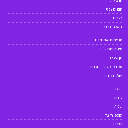
המצאות
חוק ומשפט
כלבים
דיאטה ותזונה
מחשבים ואינטרנט
מידות ומשקלים
מן העולם
ספורט ופעילות גופנית
עולם הצומח
צרכנות
שונות
שפות
תוספי תזונה
תיירות