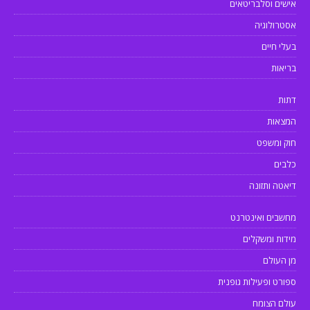
אישים וסלבריטאים
אסטרולוגיה
בעלי חיים
בריאות
דתות
המצאות
חוק ומשפט
כלבים
דיאטה ותזונה
מחשבים ואינטרנט
מידות ומשקלים
מן העולם
ספורט ופעילות גופנית
עולם הצומח