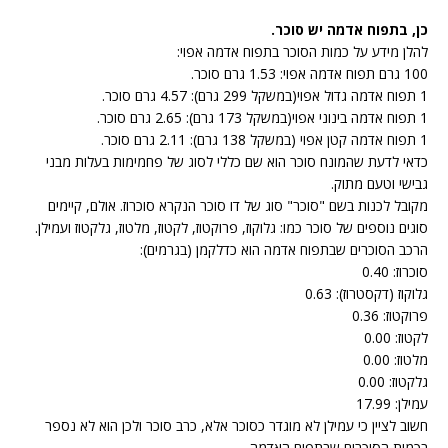
כן, בתפוח אדמה יש סוכר.
להלן מידע על כמות הסוכר בתפוח אדמה אפוי:
100 גרם תפוח אדמה אפוי: 1.53 גרם סוכר.
1 תפוח אדמה גדול אפוי(במשקל 299 גרם): 4.57 גרם סוכר.
1 תפוח אדמה בינוני אפוי(במשקל 173 גרם): 2.65 גרם סוכר.
1 תפוח אדמה קטן אפוי (במשקל 138 גרם): 2.11 גרם סוכר.
כדאי לדעת שהמונח סוכר הוא שם כללי לסוג של פחמימות בעלות מבני
גבישי וטעם מתוק.
מקובל לכנות בשם "סוכר" סוג של דו סוכר הנקרא סוכרוז. אולם, קיימים
סוגים נוספים של סוכר כמו: גלוקוז, פרוקטוז, לקטוז, מלטוז, גלקטוז ועמילן.
הרכב הסוכרים שבתפוח אדמה הוא כדלקמן (בגרמים):
סוכרוז: 0.40
גלוקוז (דקסטרוז): 0.63
פרוקטוז: 0.36
לקטוז: 0.00
מלטוז: 0.00
גלקטוז: 0.00
עמילן: 17.99
חשוב לציין כי עמילן לא מוגדר כסוכר אלא, כרב סוכר ולכן הוא לא נספר
בכמות הסוכרים שבתפוח האדמה.