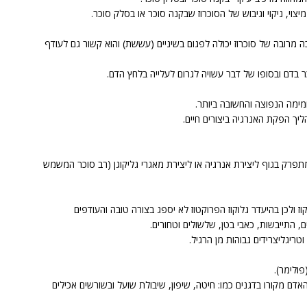
צוי, ניקוי וגיבוש של הסוכרוז שבקנה סוכר או בסלק סוכר.
ה מרובה של סוכרוז יכולה לפגום בשיניים (עששת) והוא קשור גם לעודף
 בדם ובסופו של דבר עשויה לגרום לעלייה בלחץ הדם.
ך הפקת האנרגיה ביצורים חיים.
ומתפרק בגוף ליצירת אנרגיה או ליצירת מאגרי גליקוגן (רב סוכר המשמש
ז ולכן בהיעדר גלוקוז הפרוקטוז לא יספג בצורה טובה והעודפים
ם, התייבשות, כאבי בטן, שלשולים וטחורים.
פולימר).
דם מקורו בדגנים כמו: חיטה, שיפון, שיבולת שועל ובשורשים אכילים