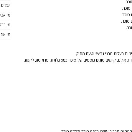
יובלים
מי אבי
מי ברק
מי אונו
ות בעלות מבני גבישי וטעם מתוק.
 אולם, קיימים סוגים נוספים של סוכר כמו: גלוקוז, פרוקטוז, לקטוז,