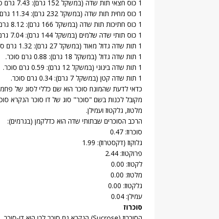
1 כוס חצאי תות שדה (במשקל 152 גרם): 7.43 גרם סוכר.
1 כוס מחית תות שדה (במשקל 232 גרם): 11.34 גרם סוכר.
1 כוס חתיכות תות שדה (במשקל 166 גרם): 8.12 גרם סוכר.
1 כוס תותי שדה שלמים (במשקל 144 גרם): 7.04 גרם סוכר.
1 תות שדה גדול מאוד (במשקל 27 גרם): 1.32 גרם סוכר.
1 תות שדה גדול (במשקל 18 גרם): 0.88 גרם סוכר.
1 תות שדה בינוני (במשקל 12 גרם): 0.59 גרם סוכר.
1 תות שדה קטן (במשקל 7 גרם): 0.34 גרם סוכר.
כדאי לדעת שהמונח סוכר הוא שם כללי לסוג של פחמימ
מקובל לכנות בשם "סוכר" סוג של דו סוכר הנקרא סוכרוז.
מלטוז, גלקטוז ועמילן.
הרכב הסוכרים שבתותי שדה הוא כדלקמן (בגרמים):
סוכרוז: 0.47
גלוקוז (דקסטרוז): 1.99
פרוקטוז: 2.44
לקטוז: 0.00
מלטוז: 0.00
גלקטוז: 0.00
עמילן: 0.04
סוכרוז
הסוכרוז (Sucrose) הנקרא גם סוכר לבן הוא דו-סוכר, המהווה מרכיב עיקרי בקנה סוכר ובסלק סוכר.