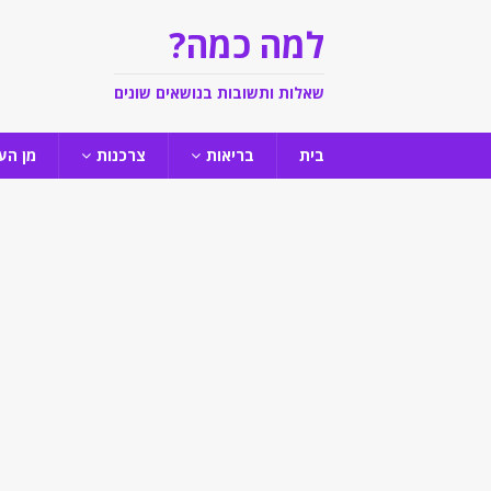
למה כמה?
שאלות ותשובות בנושאים שונים
בית
בריאות
צרכנות
מן הע