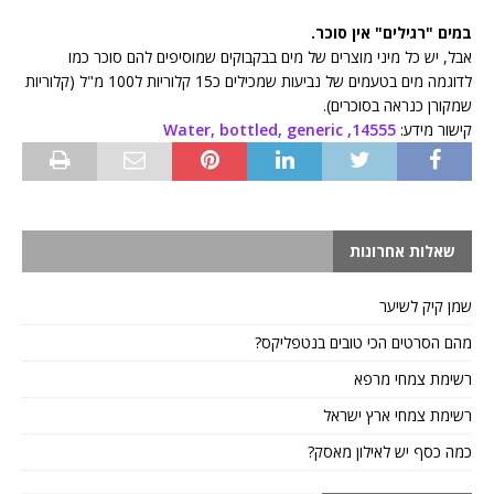
במים "רגילים" אין סוכר.
אבל, יש כל מיני מוצרים של מים בבקבוקים שמוסיפים להם סוכר כמו
לדוגמה מים בטעמים של נביעות שמכילים כ15 קלוריות ל100 מ"ל (קלוריות
שמקורן כנראה בסוכרים).
קישור מידע:
14555, Water, bottled, generic
שאלות אחרונות
שמן קיק לשיער
מהם הסרטים הכי טובים בנטפליקס?
רשימת צמחי מרפא
רשימת צמחי ארץ ישראל
כמה כסף יש לאילון מאסק?