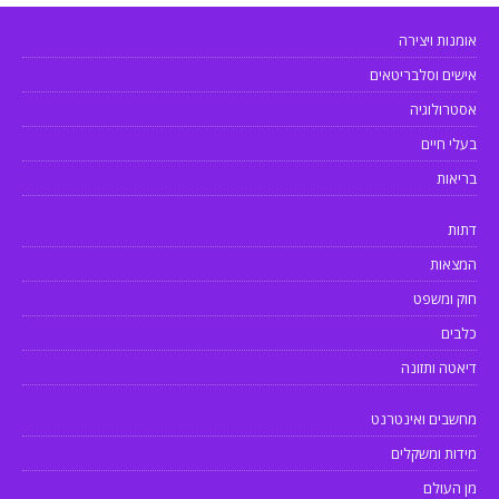
אומנות ויצירה
אישים וסלבריטאים
אסטרולוגיה
בעלי חיים
בריאות
דתות
המצאות
חוק ומשפט
כלבים
דיאטה ותזונה
מחשבים ואינטרנט
מידות ומשקלים
מן העולם