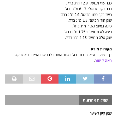
כבד עוף מבושל: 12.8 מ"ג ברזל.
כבד בקר מבושל: 6.17 מ"ג ברזל.
בשר בקר טחון מבושל: 2.6 מ"ג ברזל.
שוק הודו מבושל: 2.3 מ"ג ברזל.
טונה במים: 1.63 מ"ג ברזל.
ביצה לא מבושלת: 1.75 מ"ג ברזל.
שוק טלה מבושל: 1.98 מ"ג ברזל.
מקורות מידע
דף מידע בנושא צריכת ברזל באתר המוסד לבריאות הציבור האמריקאי –
ראה קישור
.
שאלות אחרונות
שמן קיק לשיער