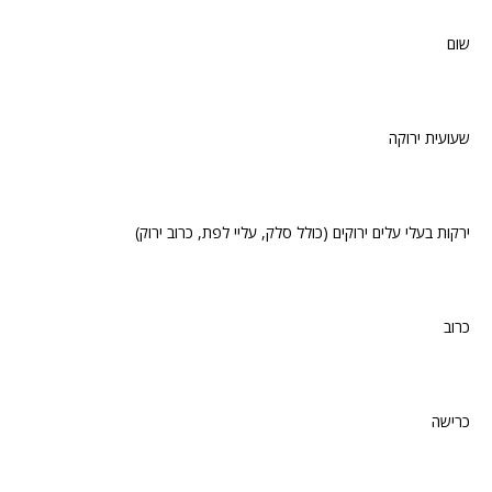
שום
שעועית ירוקה
ירקות בעלי עלים ירוקים (כולל סלק, עליי לפת, כרוב ירוק)
כרוב
כרישה