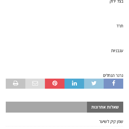
בצל ירוק
תרד
עגבניות
גרגר הנחלים
שאלות אחרונות
שמן קיק לשיער