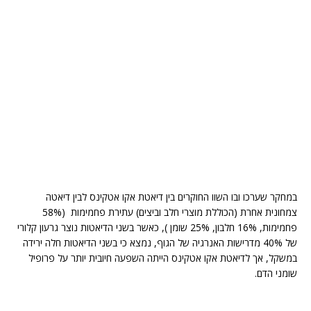
במחקר שערכו ובו השוו החוקרים בין דיאטת אקו אטקינס לבין דיאטה
צמחונית אחרת (הכוללת מוצרי חלב וביצים) עתירת פחמימות (58%
פחמימות, 16% חלבון, 25% שומן ), כאשר בשני הדיאטות נוצר גרעון קלורי
של 40% מדרישות האנרגיה של הגוף, נמצא כי בשני הדיאטות חלה ירידה
במשקל, אך לדיאטת אקו אטקינס הייתה השפעה חיובית יותר על פרופיל
שומני הדם.