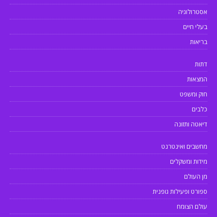
אסטרולוגיה
בעלי חיים
בריאות
דתות
המצאות
חוק ומשפט
כלבים
דיאטה ותזונה
מחשבים ואינטרנט
מידות ומשקלים
מן העולם
ספורט ופעילות גופנית
עולם הצומח