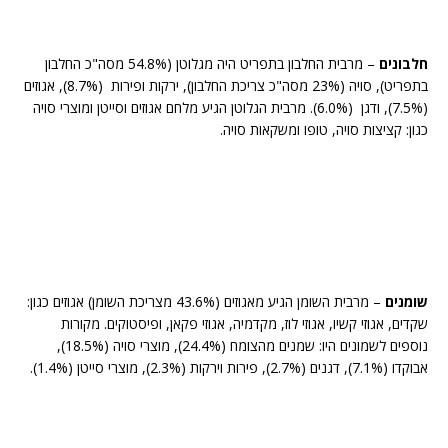
חלבונים
– מרבית החלבון בתפריט היה מגלוטן (54.8% מסה"כ החלבון
בתפריט), סויה (23% מסה"כ צריכת החלבון), ירקות ופירות (8.7%), אגוזים
(7.5%), ודגן (6.0%). מרבית הגלוטן הגיע מלחם אגוזים וסייטן ומוצרי סויה
כגון: קציצות סויה, טופו ומשקאות סויה.
שומנים
– מרבית השומן הגיע מאגוזים (43.6% מצריכת השומן) אגוזים כגון:
שקדים, אגוזי קשיו, אגוזי לוז, מקדמיה, אגוזי פקאן, ופיסטוקים. מקורות
נוספים לשמונים היו: שמנים מהצומח (24.4%), מוצרי סויה (18.5%),
אבוקדו (7.1%), דגנים (2.7%), פירות וירקות (2.3%), מוצרי סייטן (1.4%).