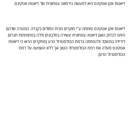
דיאטת אקו אטקינס היא למעשה גירסאה צמחונית של דיאטת אטקינס.
דיאטת אקו אטקינס פותחה ע"י חוקרים מבית החולים בקנדה. המטרה שלהם
היתה לבדוק האם דיאטה צמחונית עשירה בחלבונים ודלה בפחמימות תגרום
לירידה במשקל ולהפחתה ברמת הכולסטרול הרע (מחקרים הראו כי דיאטת
אטקינס מעלה את רמת הכולסטרול הטוב אך ללא השפעה על רמת
הכולסטרול הרע).