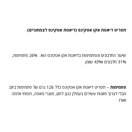
תפריט דיאטת אקו אטקינס (דיאטת אטקינס לצמחוניים)
שיעור החלבונים והפחמימות בדיאטת אקו אטקינס הוא : 26% פחמימות,
31% חלבונים ו43% שומן.
פחמימות
– תפריט דיאטת אקו אטקינס כלל 126 גרם של פחמימות ביום.
מבלי לצרוך מזונות עשירים בעמילן כגון: לחם, מוצרי מאפה, תפוחי אדמה
ואורז.