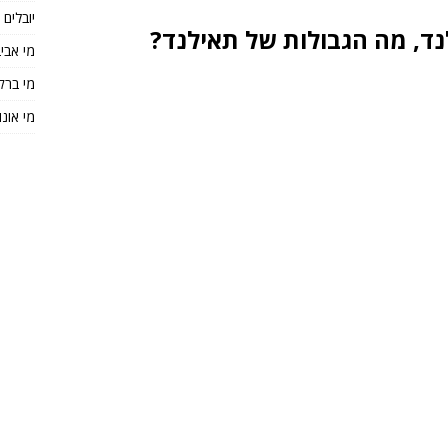
יובלים
ד, מה הגבולות של תאילנד?
מי אבי
מי ברק
מי אונו