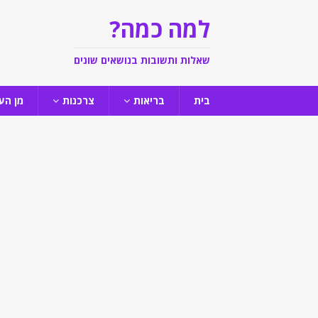
למה כמה?
שאלות ותשובות בנושאים שונים
בית
בריאות
צרכנות
מן הע