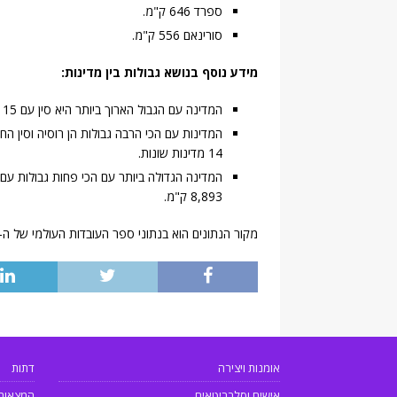
ספרד 646 ק"מ.
סורינאם 556 ק"מ.
מידע נוסף בנושא גבולות בין מדינות:
המדינה עם הגבול הארוך ביותר היא סין עם 15 גבולות באורך כולל של 22,457 ק"מ עם 14 מדינות שונות.
14 מדינות שונות.
המדינה הגדולה ביותר עם הכי פחות גבולות עם 
8,893 ק"מ.
מקור הנתונים הוא בנתוני ספר העובדות העולמי של ה-CIA האמריקאי –
אומנות ויצירה
דתות
אישים וסלבריטאים
המצאות