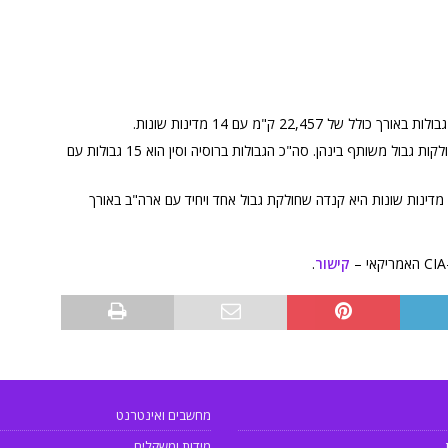
המדינות עם הכי הרבה גבולות הן רוסיה וסין החולקות גבול משותף בינהן. סה"כ הגבולות ברוסיה וסין הוא 15 גבולות עם
מדינות שונות היא קנדה שחולקת גבול אחד ויחיד עם ארה"ב באורך
קישור
.
מחשבים ואינטרנט
מידות ומשקלים