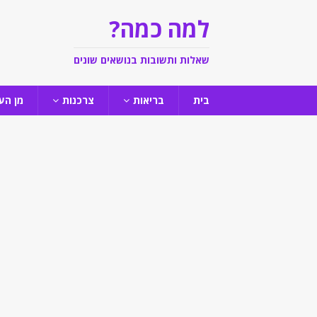
למה כמה?
שאלות ותשובות בנושאים שונים
בית
בריאות
צרכנות
מן הע