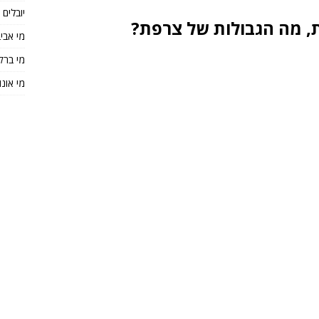
יובלים
, מה הגבולות של צרפת?
מי אבי
מי ברק
מי אונו